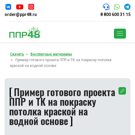
order@ppr48.ru
8 800 600 31 15
Поиск
Скачать
Бесплатные материалы
Пример готового проекта ППР и ТК на покраску потолка
краской на водной основе
Пример готового проекта
ППР и ТК на покраску
потолка краской на
водной основе