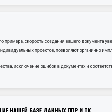
о примера, скорость создания вашего документа уве
ндивидуальных проектов, позволяют органично импл
ства, исключение ошибок в документах и соответств
ИЕ НАШЕЙ БАЗЕ ДАННЫХ ППР И ТК,