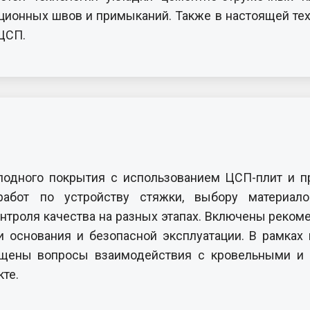
ционных швов и примыканий. Также в настоящей тех
ЦСП.
лодного покрытия с использованием ЦСП-плит и п
работ по устройству стяжки, выбору материал
онтроля качества на разных этапах. Включены реко
и основания и безопасной эксплуатации. В рамках 
вещены вопросы взаимодействия с кровельными и
кте.