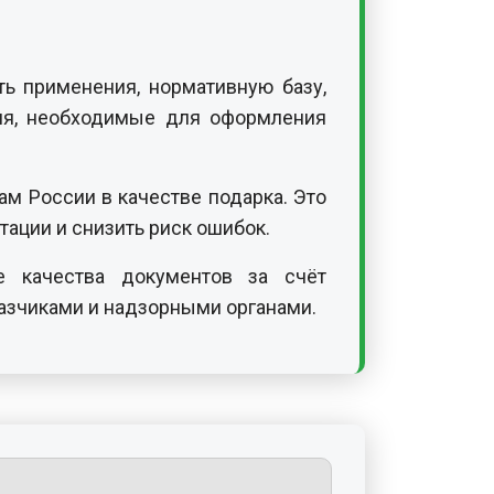
ь применения, нормативную базу,
ния, необходимые для оформления
м России в качестве подарка. Это
ации и снизить риск ошибок.
е качества документов за счёт
казчиками и надзорными органами.