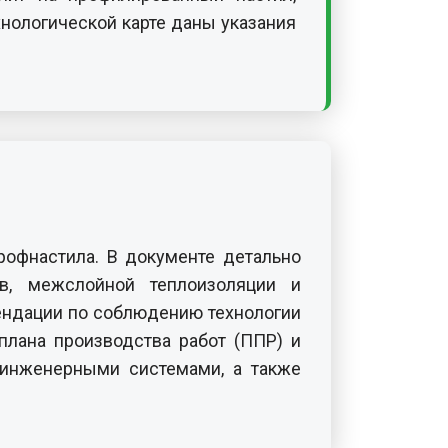
нологической карте даны указания
рофнастила. В документе детально
ов, межслойной теплоизоляции и
мендации по соблюдению технологии
плана производства работ (ППР) и
 инженерными системами, а также