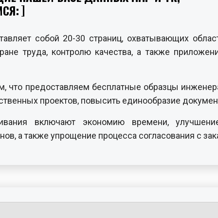
СЯ:
вляет собой 20-30 страниц, охватывающих област
хране труда, контролю качества, а также приложе
м, что предоставляем бесплатные образцы инженера
ственных проектов, повысить единообразие документ
чивания включают экономию времени, улучшени
ов, а также упрощение процесса согласования с за