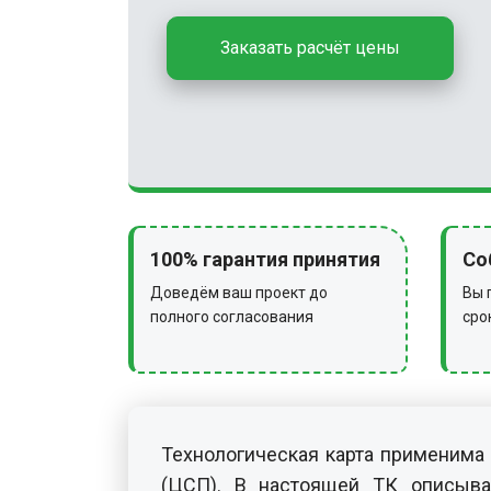
Заказать расчёт цены
100% гарантия принятия
Со
Доведём ваш проект до
Вы 
полного согласования
сро
Технологическая карта применима
(ЦСП). В настоящей ТК описыва