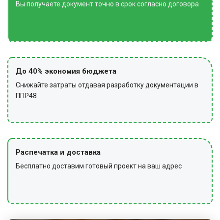
ограждение и предупредительные знаки.
Вы получаете документ точно в срок согласно договора
До 40% экономия бюджета
Снижайте затраты отдавая разработку документации в
ППР48
Распечатка и доставка
Бесплатно доставим готовый проект на ваш адрес