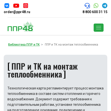
order@ppr48.ru
8 800 600 31 15
Поиск
Библиотека ППР и ТК
ППР и ТК на монтаж теплообменника
ППР и ТК на монтаж
теплообменника
Технологическая карта регламентирует процесс монтажа
теплообменника в составе систем отопления и горячего
водоснабжения. Документ содержит требования к
подготовительным работам, установке теплообменника
на подготовленное основание, подключению к