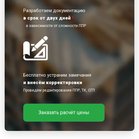
Разработаем документацию
в срок от двух дней
*
*
в зависимости от сложности ППР
Бесплатно устраним замечания
и внесём корректировки
Проведём редактирование ППР, ТК, СГП
Заказать расчёт цены