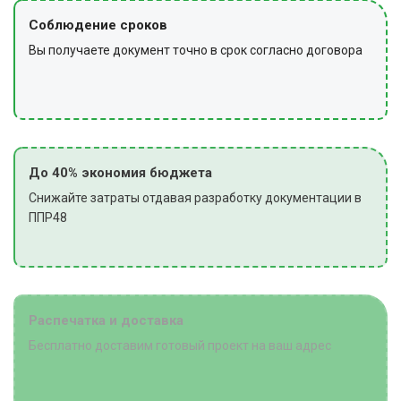
Соблюдение сроков
Вы получаете документ точно в срок согласно договора
До 40% экономия бюджета
Снижайте затраты отдавая разработку документации в
ППР48
Распечатка и доставка
Бесплатно доставим готовый проект на ваш адрес