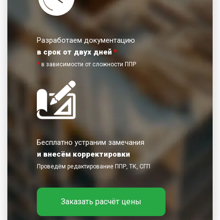
Разработаем документацию
в срок от двух дней
*
*
в зависимости от сложности ППР
Бесплатно устраним замечания
и внесём корректировки
Проведём редактирование ППР, ТК, СГП
Заказать расчёт цены