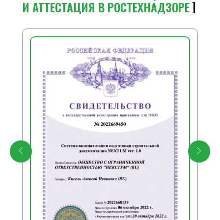
И АТТЕСТАЦИЯ В РОСТЕХНАДЗОРЕ