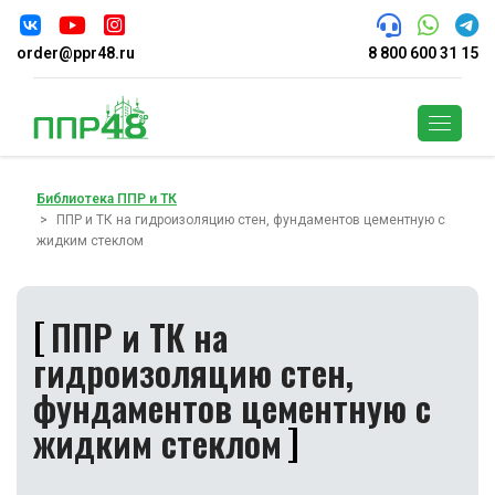
order@ppr48.ru
8 800 600 31 15
Поиск
Библиотека ППР и ТК
ППР и ТК на гидроизоляцию стен, фундаментов цементную с
жидким стеклом
ППР и ТК на
гидроизоляцию стен,
фундаментов цементную с
жидким стеклом