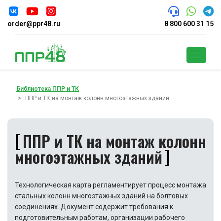
order@ppr48.ru
8 800 600 31 15
Поиск
Библиотека ППР и ТК
ППР и ТК на монтаж колонн многоэтажных зданий
ППР и ТК на монтаж колонн
многоэтажных зданий
Технологическая карта регламентирует процесс монтажа
стальных колонн многоэтажных зданий на болтовых
соединениях. Документ содержит требования к
подготовительным работам, организации рабочего