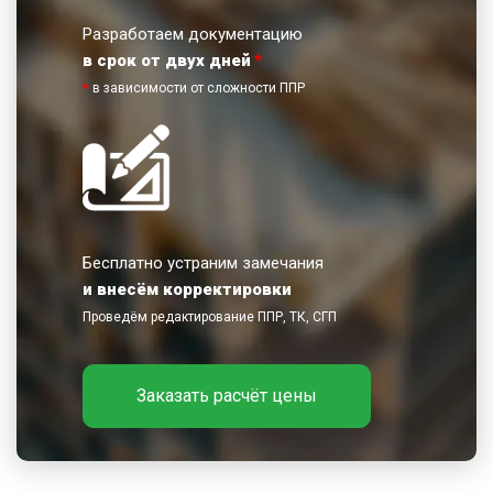
Разработаем документацию
в срок от двух дней
*
*
в зависимости от сложности ППР
Бесплатно устраним замечания
и внесём корректировки
Проведём редактирование ППР, ТК, СГП
Заказать расчёт цены