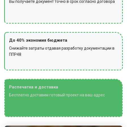
Вы получаете документ точно в срок согласно договора
от строительного мусора и отходов, собирают и
убирают использованные инструменты и
оборудование, снимают сигнальное ограждение и
предупредительные знаки, сдают техническую
оснастку и инвентарь.
До 40% экономия бюджета
Снижайте затраты отдавая разработку документации в
ППР48
Распечатка и доставка
Бесплатно доставим готовый проект на ваш адрес