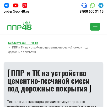
order@ppr48.ru
8 800 600 31 15
Поиск
Библиотека ППР и ТК
ППР и ТК на устройство цементно-песчаной смеси под
дорожные покрытия
ППР и ТК на устройство
цементно-песчаной смеси
под дорожные покрытия
Технологическая карта регламентирует процесс