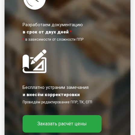
Разработаем документацию
в срок от двух дней
*
*
в зависимости от сложности ППР
Бесплатно устраним замечания
и внесём корректировки
Проведём редактирование ППР, ТК, СГП
Заказать расчёт цены