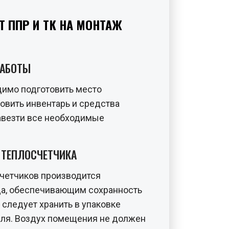
Т ППР И ТК НА МОНТАЖ
РАБОТЫ
димо подготовить место
новить инвентарь и средства
завезти все необходимые
 ТЕПЛОСЧЕТЧИКА
четчиков производится
да, обеспечивающим сохранность
 следует хранить в упаковке
еля. Воздух помещения не должен