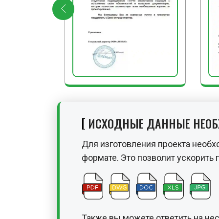
ИСХОДНЫЕ ДАННЫЕ НЕО
Для изготовления проекта необх
формате. Это позволит ускорить 
Также вы можете ответить на не