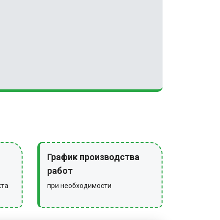
График производства
работ
кта
при необходимости