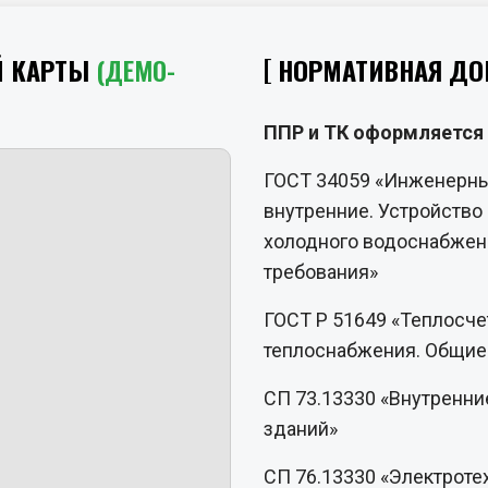
Й КАРТЫ
(ДЕМО-
НОРМАТИВНАЯ ДО
ППР и ТК оформляется 
ГОСТ 34059 «Инженерны
внутренние. Устройство 
холодного водоснабжен
требования»
ГОСТ Р 51649 «Теплосче
теплоснабжения. Общие
СП 73.13330 «Внутренни
зданий»
СП 76.13330 «Электроте