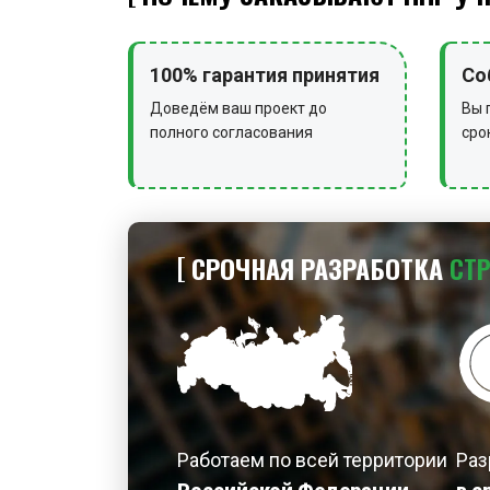
100% гарантия принятия
Со
Доведём ваш проект до
Вы 
полного согласования
сро
СРОЧНАЯ РАЗРАБОТКА
СТ
Работаем по всей территории
Раз