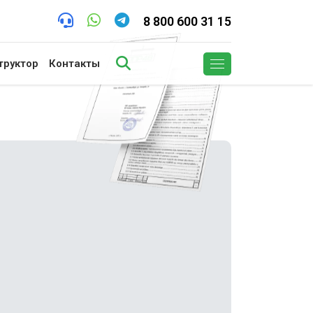
8 800 600 31 15
труктор
Контакты