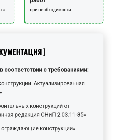
работ
кта
при необходимости
КУМЕНТАЦИЯ
в соответствии с требованиями:
конструкции. Актуализированная
»
роительных конструкций от
анная редакция СНиП 2.03.11-85»
и ограждающие конструкции»