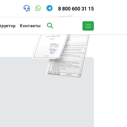
8 800 600 31 15
труктор
Контакты