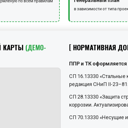
генеральный план
рмленую по всем правилам
в зависимости от типа прое
Й КАРТЫ
(ДЕМО-
НОРМАТИВНАЯ ДО
ППР и ТК оформляется 
СП 16.13330 «Стальные 
редакция СНиП II-23–81
СП 28.13330 «Защита ст
коррозии. Актуализиров
СП 70.13330 «Несущие 