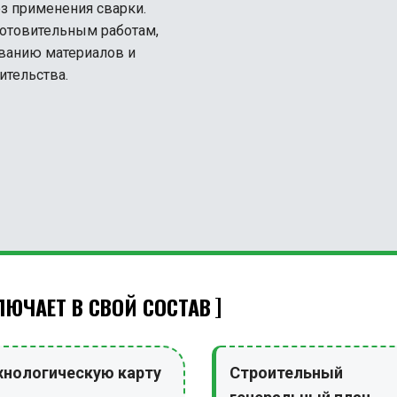
з применения сварки.
готовительным работам,
ованию материалов и
ительства.
ЮЧАЕТ В СВОЙ СОСТАВ
хнологическую карту
Строительный