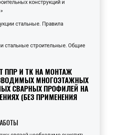
роительных конструкций и
»
укции стальные. Правила
ии стальные строительные. Общие
Т ППР И ТК НА МОНТАЖ
ОЗВОДИМЫХ МНОГОЭТАЖНЫХ
НЫХ СВАРНЫХ ПРОФИЛЕЙ НА
НИЯХ (БЕЗ ПРИМЕНЕНИЯ
РАБОТЫ
тажу связей необходимо очистить