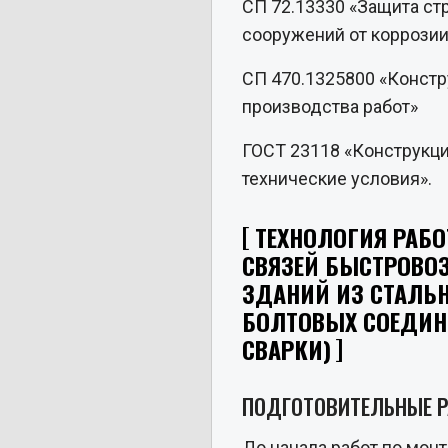
СП 72.13330 «Защита ст
сооружений от коррозии
СП 470.1325800 «Констр
производства работ»
ГОСТ 23118 «Конструкц
технические условия».
ТЕХНОЛОГИЯ РАБО
СВЯЗЕЙ БЫСТРОВ
ЗДАНИЙ ИЗ СТАЛЬ
БОЛТОВЫХ СОЕДИНЕ
СВАРКИ)
ПОДГОТОВИТЕЛЬНЫЕ 
До начала работ по мон