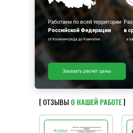
Работаем по всей территории
Раз
Российской Федерации
в с
от Калининграда до Камчатки
*
в з
Заказать расчёт цены
ОТЗЫВЫ
О НАШЕЙ РАБОТЕ