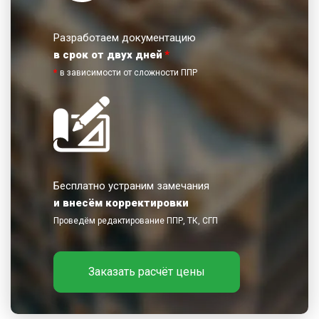
Разработаем документацию
в срок от двух дней
*
*
в зависимости от сложности ППР
Бесплатно устраним замечания
и внесём корректировки
Проведём редактирование ППР, ТК, СГП
Заказать расчёт цены