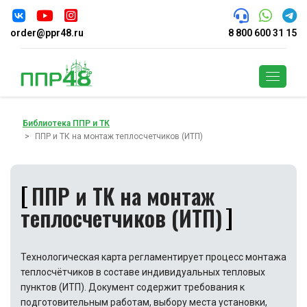
order@ppr48.ru
8 800 600 31 15
Поиск
Библиотека ППР и ТК
ППР и ТК на монтаж теплосчетчиков (ИТП)
ППР и ТК на монтаж
теплосчетчиков (ИТП)
Технологическая карта регламентирует процесс монтажа
теплосчётчиков в составе индивидуальных тепловых
пунктов (ИТП). Документ содержит требования к
подготовительным работам, выбору места установки,