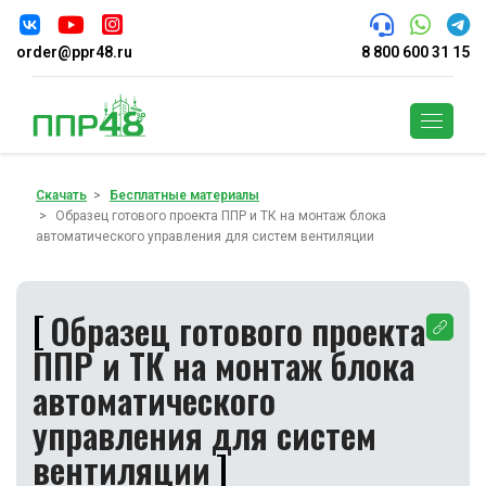
order@ppr48.ru
8 800 600 31 15
Поиск
Скачать
Бесплатные материалы
Образец готового проекта ППР и ТК на монтаж блока
автоматического управления для систем вентиляции
Образец готового проекта
ППР и ТК на монтаж блока
автоматического
управления для систем
вентиляции