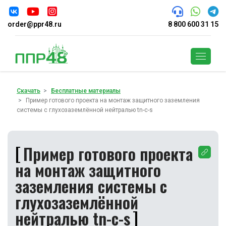
order@ppr48.ru
8 800 600 31 15
Поиск
Скачать
Бесплатные материалы
Пример готового проекта на монтаж защитного заземления
системы с глухозаземлённой нейтралью tn-с-s
Пример готового проекта
на монтаж защитного
заземления системы с
глухозаземлённой
нейтралью tn-с-s