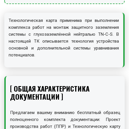
Технологическая карта применима при выполнении
комплекса работ на монтаж защитного заземления
системы с глухозаземлённой нейтралью TN-С-S. В
настоящей ТК описывается технология устройства
основной и дополнительной системы уравнивания
потенциалов.
ОБЩАЯ ХАРАКТЕРИСТИКА
ДОКУМЕНТАЦИИ
Предлагаем вашему вниманию бесплатный образец
полноценного комплекта документации: Проект
производства работ (ППР) и Технологическую карту