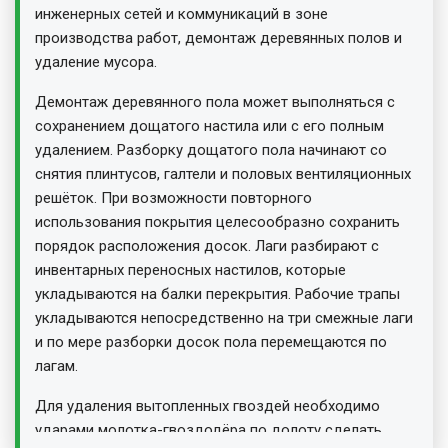
инженерных сетей и коммуникаций в зоне
производства работ, демонтаж деревянных полов и
удаление мусора.
Демонтаж деревянного пола может выполняться с
сохранением дощатого настила или с его полным
удалением. Разборку дощатого пола начинают со
снятия плинтусов, галтели и половых вентиляционных
решёток. При возможности повторного
использования покрытия целесообразно сохранить
порядок расположения досок. Лаги разбирают с
инвентарных переносных настилов, которые
укладываются на балки перекрытия. Рабочие трапы
укладываются непосредственно на три смежные лаги
и по мере разборки досок пола перемещаются по
лагам.
Для удаления вытопленных гвоздей необходимо
ударами молотка-гвоздодёра по долоту сделать