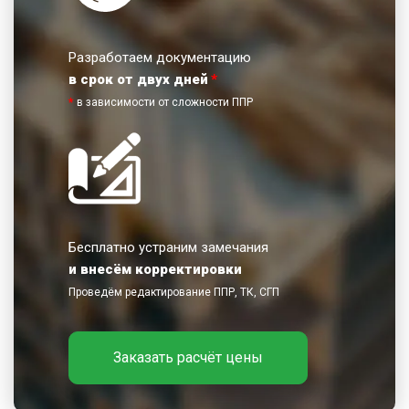
Разработаем документацию
в срок от двух дней
*
*
в зависимости от сложности ППР
Бесплатно устраним замечания
и внесём корректировки
Проведём редактирование ППР, ТК, СГП
Заказать расчёт цены