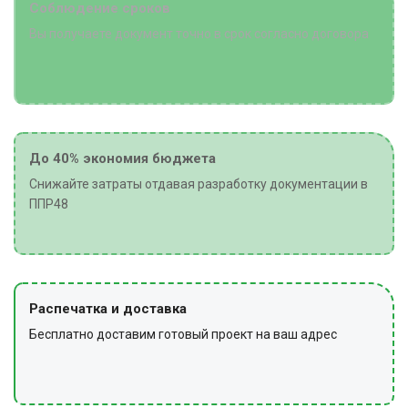
Соблюдение сроков
Вы получаете документ точно в срок согласно договора
До 40% экономия бюджета
Снижайте затраты отдавая разработку документации в
ППР48
Распечатка и доставка
Бесплатно доставим готовый проект на ваш адрес