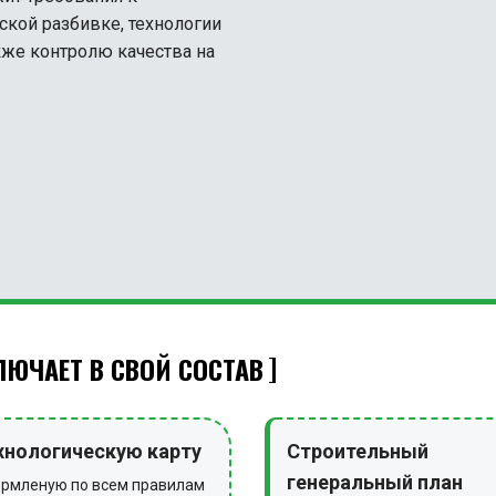
ской разбивке, технологии
акже контролю качества на
ЮЧАЕТ В СВОЙ СОСТАВ
хнологическую карту
Строительный
генеральный план
рмленую по всем правилам