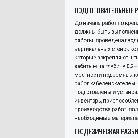
ПОДГОТОВИТЕЛЬНЫЕ 
До начала работ по кре
должны быть выполнен
работы: проведена геод
вертикальных стенок кот
которые закрепляют шт
забитым на глубину 0,2–
местности подземных к
работ кабелеискателем 
подготовлены и установ
инвентарь, приспособле
производства работ; по
необходимые материалы
ГЕОДЕЗИЧЕСКАЯ РАЗБ