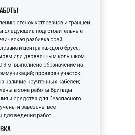
РАБОТЫ
плению стенок котлованов и траншей
ы следующие подготовительные
езическая разбивка осей
лована и центра каждого бруса,
ырем или деревянным колышком,
0,3 м; выполнено обозначение на
оммуникаций; проверен участок
на наличие неучтенных кабелей;
лены в зоне работы бригады
ния и средства для безопасного
лучены и завезены все
 для ведения работ.
ИВКА