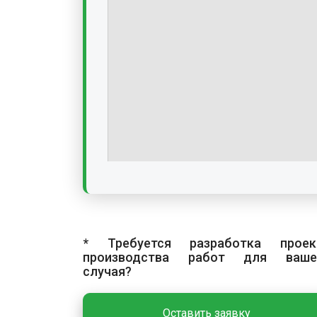
* Требуется разработка проек
производства работ для ваше
случая?
Оставить заявку