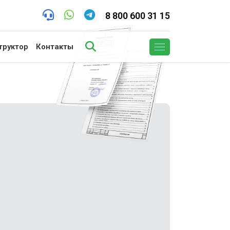
8 800 600 31 15
труктор
Контакты