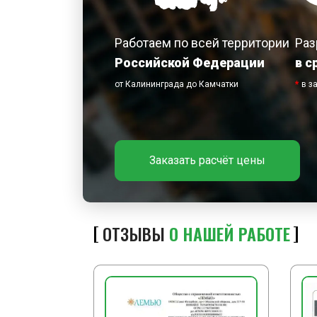
Работаем по всей территории
Раз
Российской Федерации
в с
от Калининграда до Камчатки
*
в з
Заказать расчёт цены
ОТЗЫВЫ
О НАШЕЙ РАБОТЕ