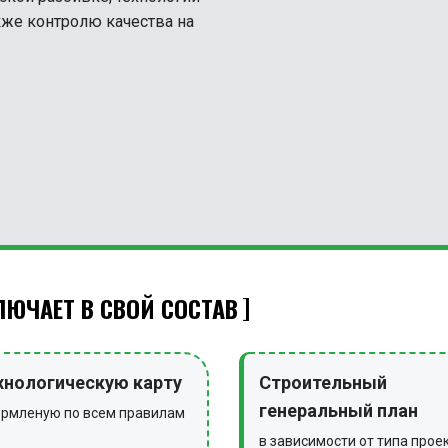
акже контролю качества на
ЮЧАЕТ В СВОЙ СОСТАВ
хнологическую карту
Строительный
генеральный план
рмленую по всем правилам
в зависимости от типа прое