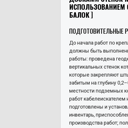
ИСПОЛЬЗОВАНИЕМ 
БАЛОК
ПОДГОТОВИТЕЛЬНЫЕ 
До начала работ по кре
должны быть выполнен
работы: проведена геод
вертикальных стенок кот
которые закрепляют шт
забитым на глубину 0,2–
местности подземных к
работ кабелеискателем 
подготовлены и установ
инвентарь, приспособле
производства работ; по