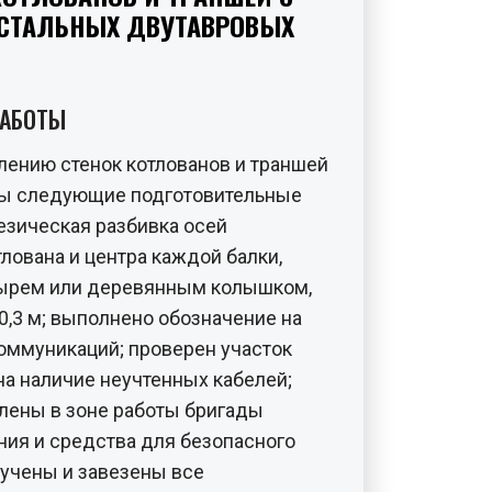
СТАЛЬНЫХ ДВУТАВРОВЫХ
РАБОТЫ
плению стенок котлованов и траншей
ы следующие подготовительные
езическая разбивка осей
лована и центра каждой балки,
ырем или деревянным колышком,
0,3 м; выполнено обозначение на
оммуникаций; проверен участок
на наличие неучтенных кабелей;
лены в зоне работы бригады
ния и средства для безопасного
лучены и завезены все