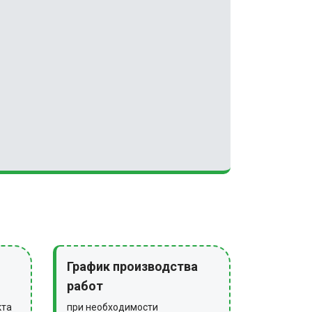
График производства
работ
кта
при необходимости