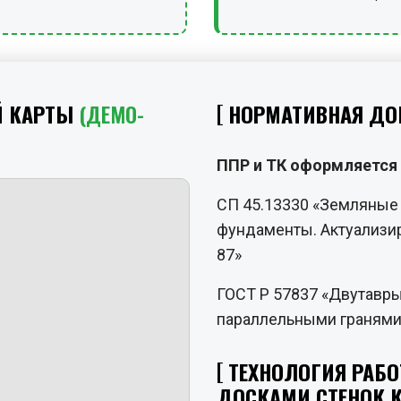
Й КАРТЫ
(ДЕМО-
НОРМАТИВНАЯ ДО
ППР и ТК оформляется 
СП 45.13330 «Земляные 
фундаменты. Актуализир
87»
ГОСТ Р 57837 «Двутавры
параллельными гранями 
ТЕХНОЛОГИЯ РАБОТ
ДОСКАМИ СТЕНОК К