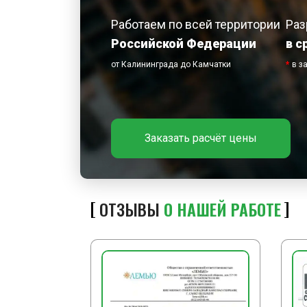
Работаем по всей территории
Раз
Российской Федерации
в с
от Калининграда до Камчатки
*
в з
Заказать расчёт цены
ОТЗЫВЫ
О НАШЕЙ РАБОТЕ