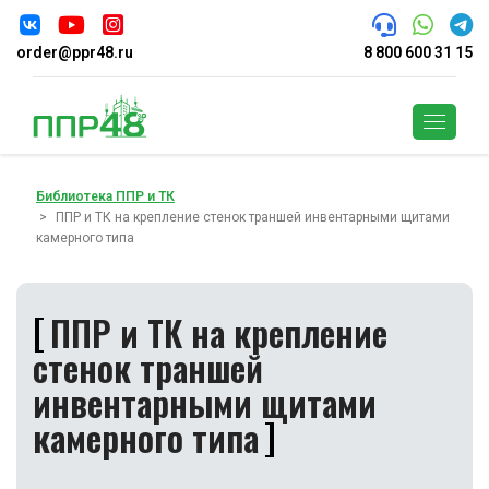
order@ppr48.ru
8 800 600 31 15
Поиск
Библиотека ППР и ТК
ППР и ТК на крепление стенок траншей инвентарными щитами
камерного типа
ППР и ТК на крепление
стенок траншей
инвентарными щитами
камерного типа