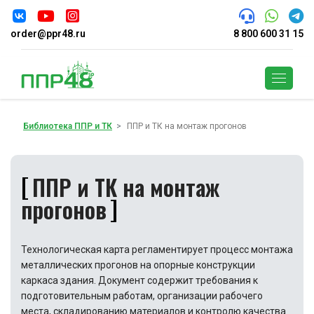
order@ppr48.ru
8 800 600 31 15
Поиск
Библиотека ППР и ТК
ППР и ТК на монтаж прогонов
ППР и ТК на монтаж
прогонов
Технологическая карта регламентирует процесс монтажа
металлических прогонов на опорные конструкции
каркаса здания. Документ содержит требования к
подготовительным работам, организации рабочего
места, складированию материалов и контролю качества