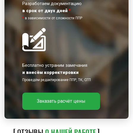
Разработаем документацию
в срок от двух дней
*
*
в зависимости от сложности ППР
Бесплатно устраним замечания
и внесём корректировки
Проведём редактирование ППР, ТК, СГП
Заказать расчёт цены
ОТЗЫВЫ
О НАШЕЙ РАБОТЕ