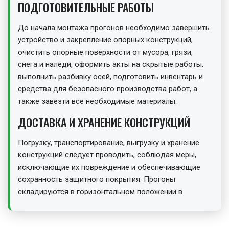
ПОДГОТОВИТЕЛЬНЫЕ РАБОТЫ
До начала монтажа прогонов необходимо завершить
устройство и закрепление опорных конструкций,
очистить опорные поверхности от мусора, грязи,
снега и наледи, оформить акты на скрытые работы,
выполнить разбивку осей, подготовить инвентарь и
средства для безопасного производства работ, а
также завезти все необходимые материалы.
ДОСТАВКА И ХРАНЕНИЕ КОНСТРУКЦИЙ
Погрузку, транспортирование, выгрузку и хранение
конструкций следует проводить, соблюдая меры,
исключающие их повреждение и обеспечивающие
сохранность защитного покрытия. Прогоны
складируются в горизонтальном положении в
штабелях в три-четыре ряда с прокладками,
расположенными строго по вертикали. Зоны
складирования разделяют сквозными проходами