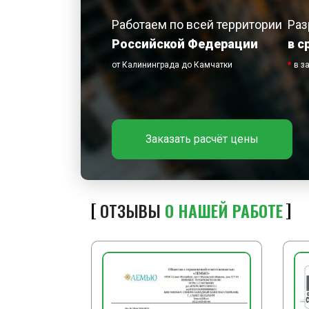
Работаем по всей территории
Раз
Российской Федерации
в с
от Калининграда до Камчатки
*
в з
Заказать расчёт цены
ОТЗЫВЫ
О НАШЕЙ РАБОТЕ