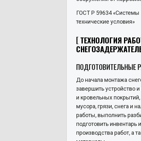
ГОСТ Р 59634 «Системы
технические условия»
ТЕХНОЛОГИЯ РАБО
СНЕГОЗАДЕРЖАТЕЛ
ПОДГОТОВИТЕЛЬНЫЕ 
До начала монтажа сне
завершить устройство и
и кровельных покрытий,
мусора, грязи, снега и 
работы, выполнить разби
подготовить инвентарь 
производства работ, а 