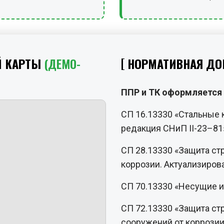
Й КАРТЫ
(ДЕМО-
НОРМАТИВНАЯ ДО
ППР и ТК оформляется 
СП 16.13330 «Стальные 
редакция СНиП II-23–81
СП 28.13330 «Защита ст
коррозии. Актуализиров
СП 70.13330 «Несущие 
СП 72.13330 «Защита ст
сооружений от коррозии