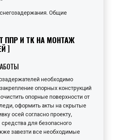
 снегозадержания. Общие
Т ППР И ТК НА МОНТАЖ
ЕЙ
РАБОТЫ
гозадержателей необходимо
 закрепление опорных конструкций
 очистить опорные поверхности от
наледи, оформить акты на скрытые
вку осей согласно проекту,
и средства для безопасного
также завезти все необходимые