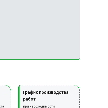
График производства
работ
кта
при необходимости