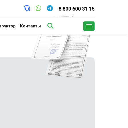
8 800 600 31 15
труктор
Контакты