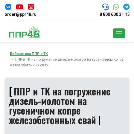
order@ppr48.ru
8 800 600 31 15
Поиск
Библиотека ППР и ТК
ППР и ТК на погружение дизель-молотом на гусеничном копре
железобетонных свай
ППР и ТК на погружение
дизель-молотом на
гусеничном копре
железобетонных свай