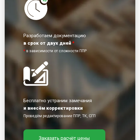
Разработаем документацию
в срок от двух дней
*
*
в зависимости от сложности ППР
Бесплатно устраним замечания
и внесём корректировки
Проведём редактирование ППР, ТК, СГП
Заказать расчёт цены