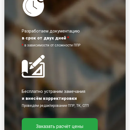
Разработаем документацию
в срок от двух дней
*
*
в зависимости от сложности ППР
Бесплатно устраним замечания
и внесём корректировки
Проведём редактирование ППР, ТК, СГП
Заказать расчёт цены