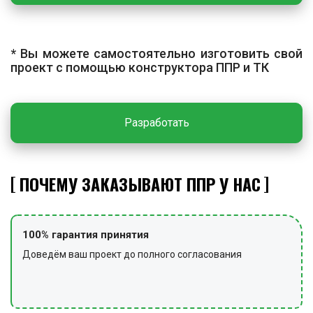
грунта.
ЗАКЛЮЧИТЕЛЬНЫЕ РАБОТЫ
* Вы можете самостоятельно изготовить свой
По завершении работ участок очищают от мусора,
проект с помощью конструктора ППР и ТК
технологическую оснастку, инструмент и инвентарь
сдают на хранение, снимают сигнальное ограждение и
предупредительные знаки.
Разработать
ПОЧЕМУ ЗАКАЗЫВАЮТ ППР У НАС
100% гарантия принятия
Доведём ваш проект до полного согласования