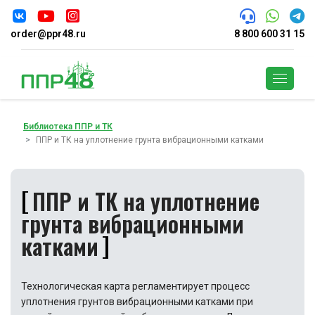
order@ppr48.ru
8 800 600 31 15
Поиск
Библиотека ППР и ТК
ППР и ТК на уплотнение грунта вибрационными катками
ППР и ТК на уплотнение
грунта вибрационными
катками
Технологическая карта регламентирует процесс
уплотнения грунтов вибрационными катками при