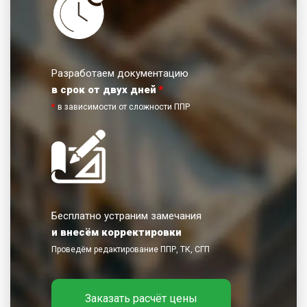
Разработаем документацию
в срок от двух дней
*
*
в зависимости от сложности ППР
Бесплатно устраним замечания
и внесём корректировки
Проведём редактирование ППР, ТК, СГП
Заказать расчёт цены