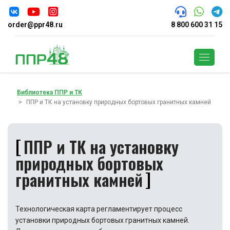
order@ppr48.ru
8 800 600 31 15
Поиск
Библиотека ППР и ТК
ППР и ТК на установку природных бортовых гранитных камней
ППР и ТК на установку
природных бортовых
гранитных камней
Технологическая карта регламентирует процесс
установки природных бортовых гранитных камней.