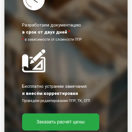
Разработаем документацию
в срок от двух дней
*
*
в зависимости от сложности ППР
Бесплатно устраним замечания
и внесём корректировки
Проведём редактирование ППР, ТК, СГП
Заказать расчёт цены