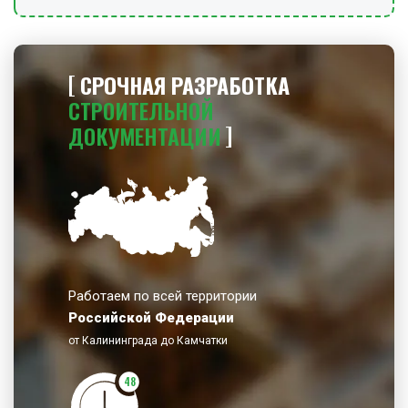
мусора, возвращают технические средства и
инструменты в места хранения, снимают сигнальные
ограждения и предупредительные знаки.
СРОЧНАЯ РАЗРАБОТКА
СТРОИТЕЛЬНОЙ
ДОКУМЕНТАЦИИ
Работаем по всей территории
Российской Федерации
от Калининграда до Камчатки
48