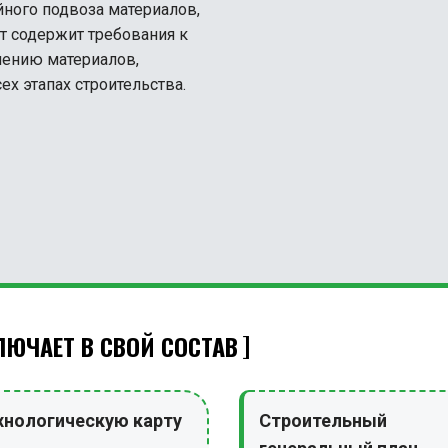
ного подвоза материалов,
т содержит требования к
лению материалов,
ех этапах строительства.
ЮЧАЕТ В СВОЙ СОСТАВ
хнологическую карту
Строительный