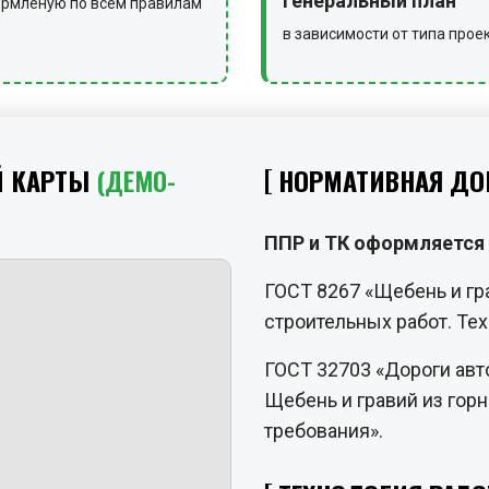
генеральный план
рмленую по всем правилам
в зависимости от типа прое
Й КАРТЫ
(ДЕМО-
НОРМАТИВНАЯ ДО
ППР и ТК оформляется 
ГОСТ 8267 «Щебень и гр
строительных работ. Те
ГОСТ 32703 «Дороги ав
Щебень и гравий из гор
требования».