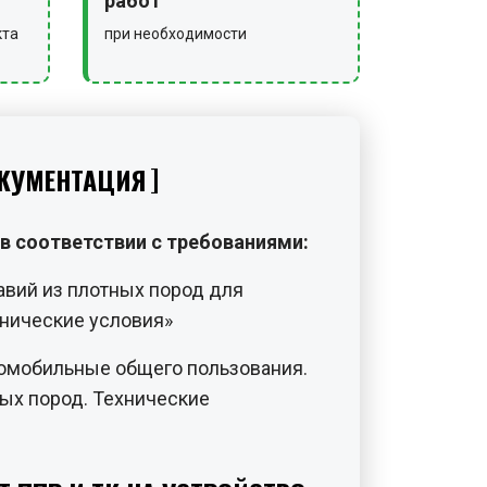
работ
кта
при необходимости
КУМЕНТАЦИЯ
в соответствии с требованиями:
авий из плотных пород для
хнические условия»
томобильные общего пользования.
ных пород. Технические