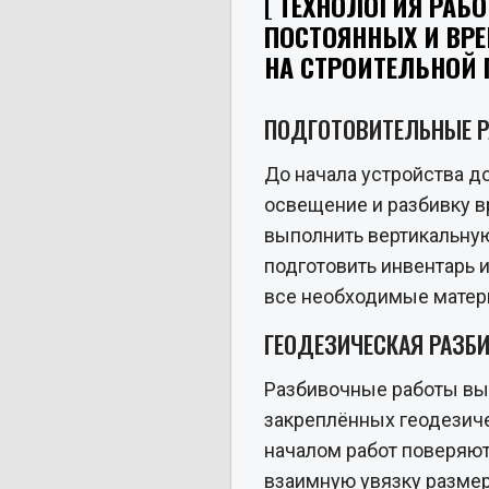
ТЕХНОЛОГИЯ РАБО
ПОСТОЯННЫХ И ВР
НА СТРОИТЕЛЬНОЙ
ПОДГОТОВИТЕЛЬНЫЕ 
До начала устройства д
освещение и разбивку в
выполнить вертикальную
подготовить инвентарь и
все необходимые матер
ГЕОДЕЗИЧЕСКАЯ РАЗБ
Разбивочные работы вы
закреплённых геодезич
началом работ поверяют
взаимную увязку размер