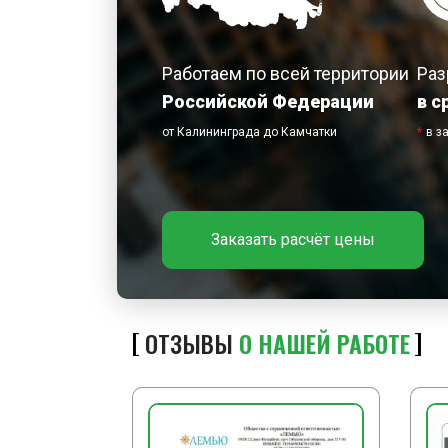
Работаем по всей территории
Раз
Российской Федерации
в с
от Калининграда до Камчатки
*
в з
Заказать расчёт цены
ОТЗЫВЫ
О НАШЕЙ РАБОТЕ