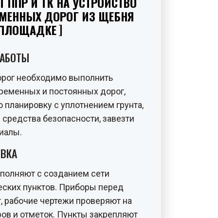
Т ППР И ТК НА УСТРОЙСТВО
ЕМЕННЫХ ДОРОГ ИЗ ЩЕБНЯ
 ПЛОЩАДКЕ
РАБОТЫ
орог необходимо выполнить
ременных и постоянных дорог,
 планировку с уплотнением грунта,
 средства безопасности, завезти
иалы.
ИВКА
полняют с созданием сети
еских пунктов. Приборы перед
, рабочие чертежи проверяют на
ов и отметок. Пункты закрепляют