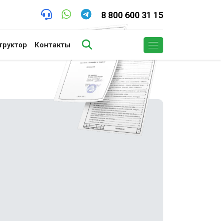
8 800 600 31 15
труктор
Контакты