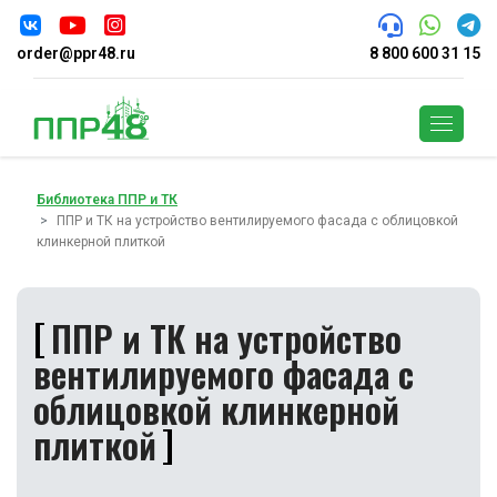
order@ppr48.ru
8 800 600 31 15
Поиск
Библиотека ППР и ТК
ППР и ТК на устройство вентилируемого фасада с облицовкой
клинкерной плиткой
ППР и ТК на устройство
вентилируемого фасада с
облицовкой клинкерной
плиткой