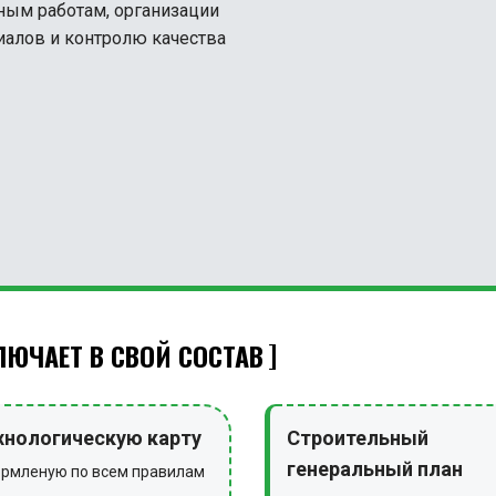
ным работам, организации
иалов и контролю качества
ЮЧАЕТ В СВОЙ СОСТАВ
хнологическую карту
Строительный
генеральный план
рмленую по всем правилам