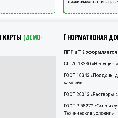
в зависимости от типа прое
Й КАРТЫ
(ДЕМО-
НОРМАТИВНАЯ ДО
ППР и ТК оформляется 
СП 70.13330 «Несущие 
ГОСТ 18343 «Поддоны д
камней»
ГОСТ 28013 «Растворы 
ГОСТ Р 58272 «Смеси су
Технические условия»