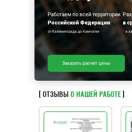
Работаем по всей территории
Раз
Российской Федерации
в с
от Калининграда до Камчатки
*
в з
Заказать расчёт цены
ОТЗЫВЫ
О НАШЕЙ РАБОТЕ