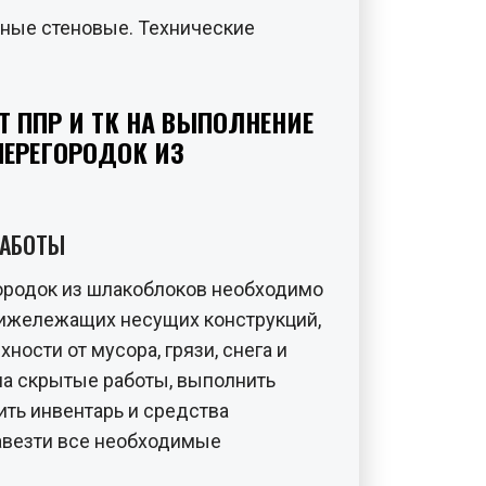
ные стеновые. Технические
Т ППР И ТК НА ВЫПОЛНЕНИЕ
ПЕРЕГОРОДОК ИЗ
РАБОТЫ
ородок из шлакоблоков необходимо
нижележащих несущих конструкций,
ности от мусора, грязи, снега и
на скрытые работы, выполнить
ить инвентарь и средства
завезти все необходимые