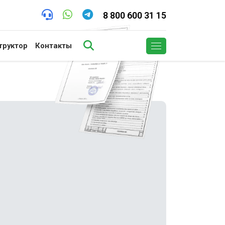
8 800 600 31 15
труктор
Контакты