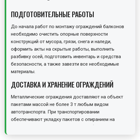
ПОДГОТОВИТЕЛЬНЫЕ РАБОТЫ
До начала работ по монтажу ограждений балконов
необходимо очистить опорные поверхности
конструкций от мусора, грязи, снега и наледи,
оформить акты на скрытые работы, выполнить
разбивку осей, подготовить инвентарь и средства
безопасности, а также завезти все необходимые
материалы.
ДОСТАВКА И ХРАНЕНИЕ ОГРАЖДЕНИЙ
Металлические ограждения доставляют на объект
пакетами массой не более 3 т любым видом
автотранспорта. При транспортировании
обеспечивают укладку пакетов с опиранием на
деревянные прокладки и подкладки (не менее двух на
одно ограждение). Хранят ограждения под навесом