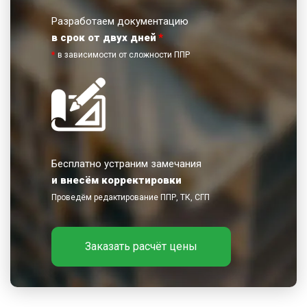
Разработаем документацию
в срок от двух дней
*
*
в зависимости от сложности ППР
Бесплатно устраним замечания
и внесём корректировки
Проведём редактирование ППР, ТК, СГП
Заказать расчёт цены