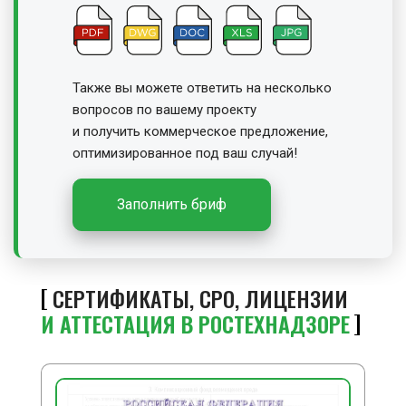
Также вы можете ответить на несколько
вопросов по вашему проекту
и получить
коммерческое предложение,
оптимизированное под ваш случай!
Заполнить бриф
СЕРТИФИКАТЫ, СРО, ЛИЦЕНЗИИ
И АТТЕСТАЦИЯ В РОСТЕХНАДЗОРЕ