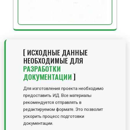
ИСХОДНЫЕ ДАННЫЕ
НЕОБХОДИМЫЕ ДЛЯ
РАЗРАБОТКИ
ДОКУМЕНТАЦИИ
Для изготовления проекта необходимо
предоставить ИД. Все материалы
рекомендуется отправлять в
редактируемом формате. Это позволит
ускорить процесс подготовки
документации.