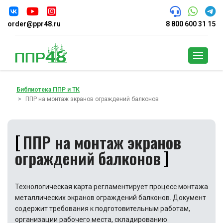
order@ppr48.ru
8 800 600 31 15
Поиск
Библиотека ППР и ТК
ППР на монтаж экранов ограждений балконов
ППР на монтаж экранов
ограждений балконов
Технологическая карта регламентирует процесс монтажа
металлических экранов ограждений балконов. Документ
содержит требования к подготовительным работам,
организации рабочего места, складированию