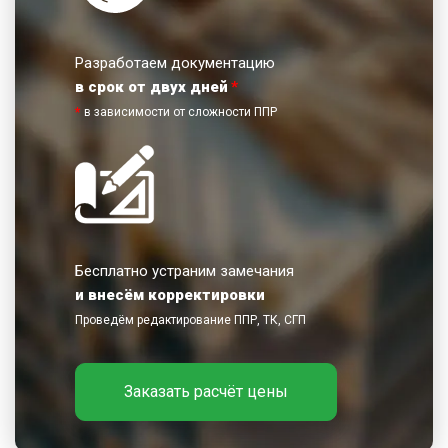
Разработаем документацию
в срок от двух дней
*
*
в зависимости от сложности ППР
Бесплатно устраним замечания
и внесём корректировки
Проведём редактирование ППР, ТК, СГП
Заказать расчёт цены