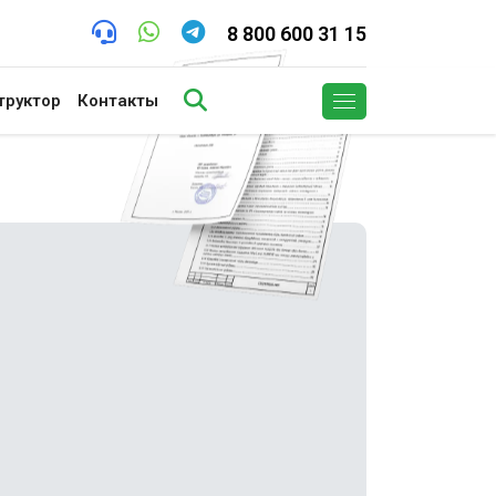
8 800 600 31 15
труктор
Контакты