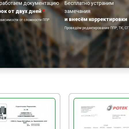
работаем документацию
Бесплатно устраним
рок от двух дней
*
замечания
и внесём корректировки
ависимости от сложности ППР
Проведём редактирование ППР, ТК, С