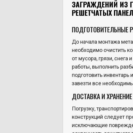
ЗАГРАЖДЕНИЙ ИЗ 
РЕШЕТЧАТЫХ ПАНЕ
ПОДГОТОВИТЕЛЬНЫЕ 
До начала монтажа мет
необходимо очистить ко
от мусора, грязи, снега
работы, выполнить разби
подготовить инвентарь и
завезти все необходим
ДОСТАВКА И ХРАНЕНИ
Погрузку, транспортиров
конструкций следует пр
исключающие поврежде