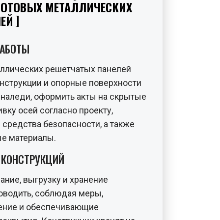
ГОТОВЫХ МЕТАЛЛИЧЕСКИХ
ЛЕЙ
РАБОТЫ
аллических решетчатых панелей
нструкции и опорные поверхности
 и наледи, оформить акты на скрытые
вку осей согласно проекту,
 средства безопасности, а также
ые материалы.
Е КОНСТРУКЦИЙ
ание, выгрузку и хранение
оводить, соблюдая меры,
ние и обеспечивающие