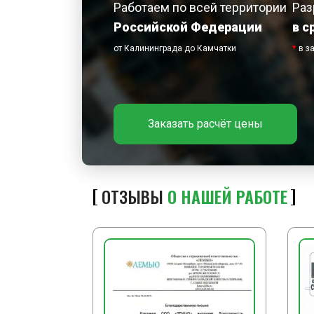
Работаем по всей территории
Раз
Российской Федерации
в с
от Калининграда до Камчатки
*
в з
Заказать расчёт цены
ОТЗЫВЫ
О НАШЕЙ РАБОТЕ