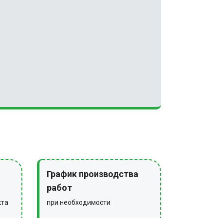
График производства
работ
кта
при необходимости