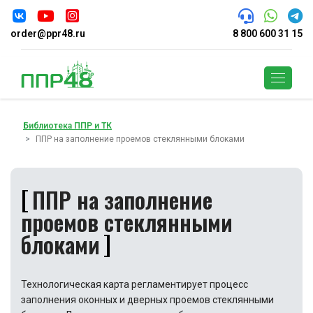
order@ppr48.ru
8 800 600 31 15
Поиск
Библиотека ППР и ТК
ППР на заполнение проемов стеклянными блоками
ППР на заполнение
проемов стеклянными
блоками
Технологическая карта регламентирует процесс
заполнения оконных и дверных проемов стеклянными