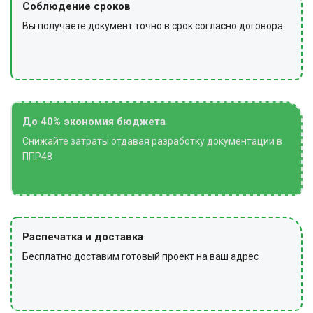
Соблюдение сроков
средства в места хранения, снимают сигнальные
Вы получаете документ точно в срок согласно договора
ограждения и предупредительные знаки.
До 40% экономия бюджета
Снижайте затраты отдавая разработку документации в
ППР48
Распечатка и доставка
Бесплатно доставим готовый проект на ваш адрес