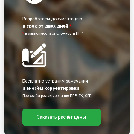
Разработаем документацию
в срок от двух дней
*
*
в зависимости от сложности ППР
Бесплатно устраним замечания
и внесём корректировки
Проведём редактирование ППР, ТК, СГП
Заказать расчёт цены