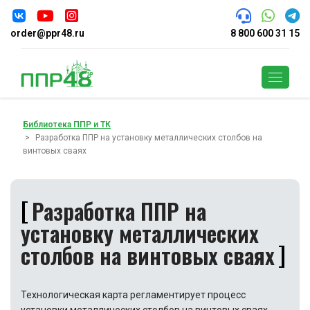
order@ppr48.ru
8 800 600 31 15
Поиск
Библиотека ППР и ТК
Разработка ППР на установку металлических столбов на
винтовых сваях
Разработка ППР на
установку металлических
столбов на винтовых сваях
Технологическая карта регламентирует процесс