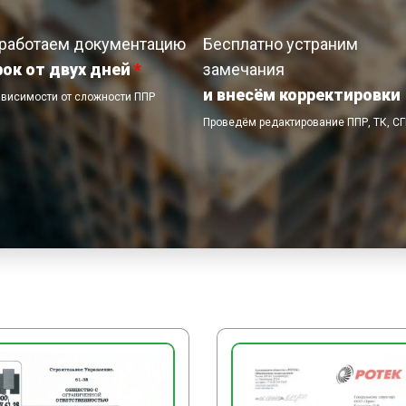
удаляют. Готовый столб
Затем выполняют антик
работаем документацию
Бесплатно устраним
рок от двух дней
*
замечания
ЗАКЛЮЧИТЕЛЬНЫЕ РА
и внесём корректировки
ависимости от сложности ППР
По завершении работ уч
Проведём редактирование ППР, ТК, С
инструмент и оснастку 
сигнальное ограждение 