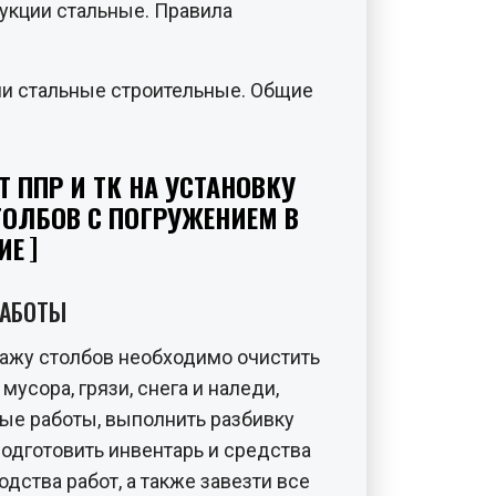
укции стальные. Правила
ии стальные строительные. Общие
Т ППР И ТК НА УСТАНОВКУ
ОЛБОВ С ПОГРУЖЕНИЕМ В
ИЕ
РАБОТЫ
тажу столбов необходимо очистить
мусора, грязи, снега и наледи,
ые работы, выполнить разбивку
подготовить инвентарь и средства
дства работ, а также завезти все