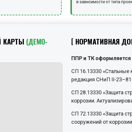
в зависимости от типа прое
Й КАРТЫ
(ДЕМО-
НОРМАТИВНАЯ ДО
ППР и ТК оформляется 
СП 16.13330 «Стальные 
редакция СНиП II-23–81
СП 28.13330 «Защита ст
коррозии. Актуализиров
СП 72.13330 «Защита ст
сооружений от коррозии