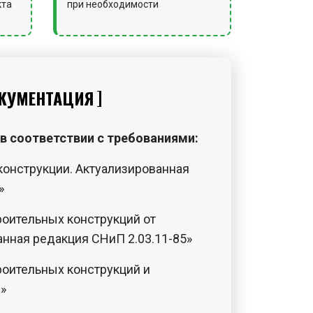
кта
при необходимости
КУМЕНТАЦИЯ
в соответствии с требованиями:
конструкции. Актуализированная
»
роительных конструкций от
анная редакция СНиП 2.03.11-85»
роительных конструкций и
»