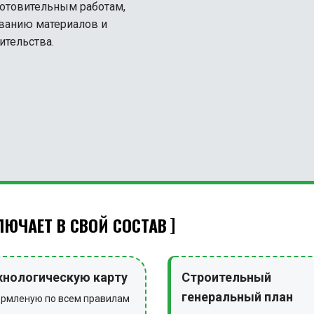
готовительным работам,
ованию материалов и
ительства.
ЮЧАЕТ В СВОЙ СОСТАВ
хнологическую карту
Строительный
генеральный план
рмленую по всем правилам