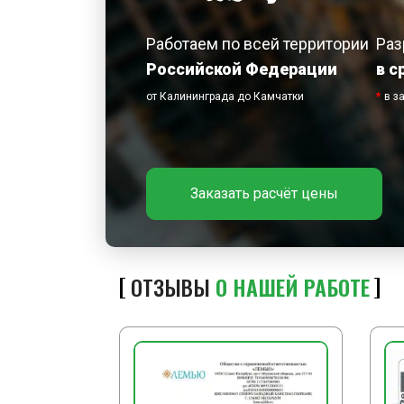
Работаем по всей территории
Раз
Российской Федерации
в с
от Калининграда до Камчатки
*
в з
Заказать расчёт цены
ОТЗЫВЫ
О НАШЕЙ РАБОТЕ