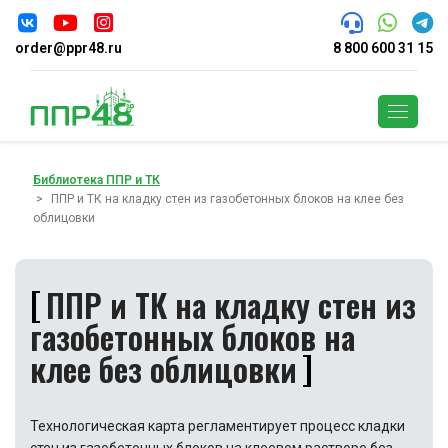
order@ppr48.ru
8 800 600 31 15
Поиск
Библиотека ППР и ТК
ППР и ТК на кладку стен из газобетонных блоков на клее без
облицовки
ППР и ТК на кладку стен из
газобетонных блоков на
клее без облицовки
Технологическая карта регламентирует процесс кладки