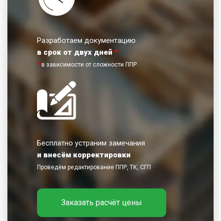
Разработаем документацию
в срок от двух дней
*
*
в зависимости от сложности ППР
Бесплатно устраним замечания
и внесём корректировки
Проведём редактирование ППР, ТК, СГП
Заказать расчёт цены