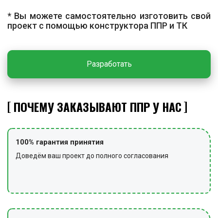
окрашивание согласно проекту.
* Вы можете самостоятельно изготовить свой
ЗАКЛЮЧИТЕЛЬНЫЕ РАБОТЫ
проект с помощью конструктора ППР и ТК
По завершении работ проводят уборку территории от
мусора, возвращают использованные технические
Разработать
средства и инструменты в места хранения, снимают
сигнальные ограждения и предупредительные знаки.
ПОЧЕМУ ЗАКАЗЫВАЮТ ППР У НАС
100% гарантия принятия
Доведём ваш проект до полного согласования