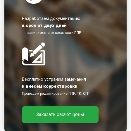
Разработаем документацию
в срок от двух дней
*
*
в зависимости от сложности ППР
Бесплатно устраним замечания
и внесём корректировки
Проведём редактирование ППР, ТК, СГП
Заказать расчёт цены