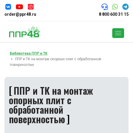
order@ppr48.ru
8 800 600 31 15
Поиск
Библиотека ППР и ТК
ППР и ТК на монтаж опорных плит с обработанной
поверхностью
ППР и ТК на монтаж
опорных плит с
обработанной
поверхностью