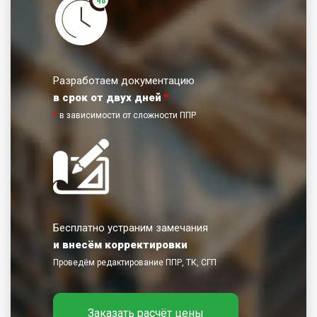
Разработаем документацию
в срок от двух дней
*
*
в зависимости от сложности ППР
Бесплатно устраним замечания
и внесём корректировки
Проведём редактирование ППР, ТК, СГП
Заказать расчёт цены