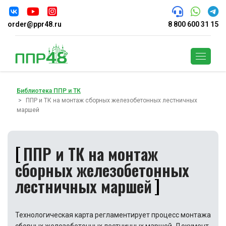
order@ppr48.ru
8 800 600 31 15
Поиск
Библиотека ППР и ТК
ППР и ТК на монтаж сборных железобетонных лестничных
маршей
ППР и ТК на монтаж
сборных железобетонных
лестничных маршей
Технологическая карта регламентирует процесс монтажа