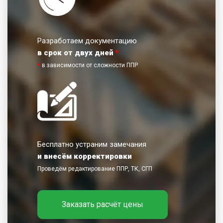
Разработаем документацию
в срок от двух дней
*
*
в зависимости от сложности ППР
Бесплатно устраним замечания
и внесём корректировки
Проведём редактирование ППР, ТК, СГП
Заказать расчёт цены