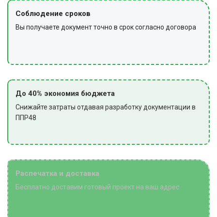
Соблюдение сроков
Вы получаете документ точно в срок согласно договора
До 40% экономия бюджета
Снижайте затраты отдавая разработку документации в
ППР48
Распечатка и доставка
Бесплатно доставим готовый проект на ваш адрес