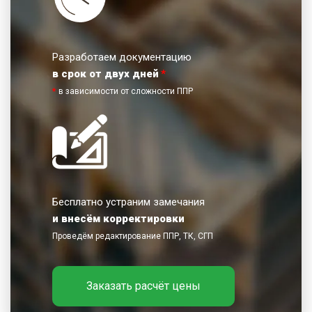
Разработаем документацию
в срок от двух дней
*
*
в зависимости от сложности ППР
Бесплатно устраним замечания
и внесём корректировки
Проведём редактирование ППР, ТК, СГП
Заказать расчёт цены