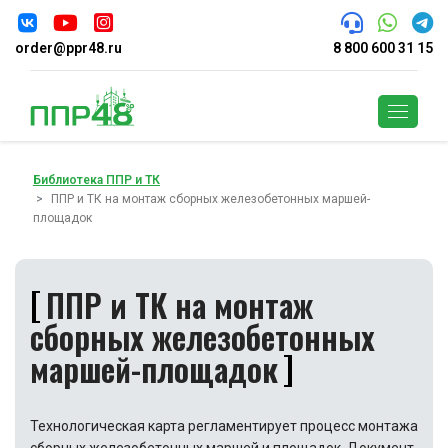
order@ppr48.ru
8 800 600 31 15
Поиск
Библиотека ППР и ТК
ППР и ТК на монтаж сборных железобетонных маршей-
площадок
ППР и ТК на монтаж
сборных железобетонных
маршей-площадок
Технологическая карта регламентирует процесс монтажа