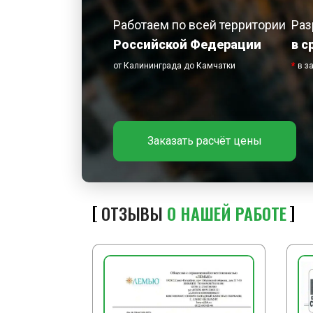
Работаем по всей территории
Раз
Российской Федерации
в с
от Калининграда до Камчатки
*
в з
Заказать расчёт цены
ОТЗЫВЫ
О НАШЕЙ РАБОТЕ