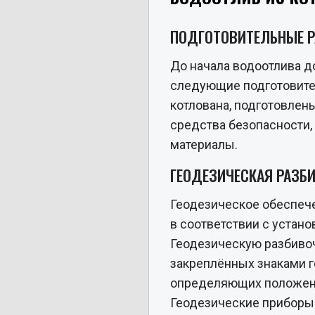
ПОДГОТОВИТЕЛЬНЫЕ 
До начала водоотлива 
следующие подготовител
котлована, подготовлен
средства безопасности
материалы.
ГЕОДЕЗИЧЕСКАЯ РАЗБ
Геодезическое обеспеч
в соответствии с устан
Геодезическую разбивоч
закреплённых знаками г
определяющих положени
Геодезические приборы