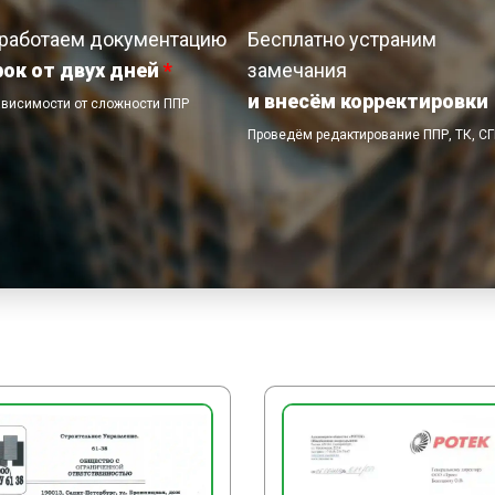
работаем документацию
Бесплатно устраним
рок от двух дней
*
замечания
и внесём корректировки
ависимости от сложности ППР
Проведём редактирование ППР, ТК, С