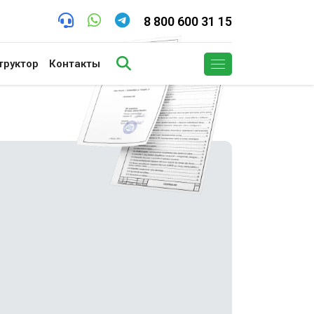
8 800 600 31 15
труктор
Контакты