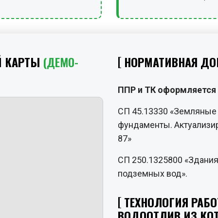
Й КАРТЫ
(ДЕМО-
НОРМАТИВНАЯ ДО
ППР и ТК оформляется 
СП 45.13330 «Земляные 
фундаменты. Актуализир
87»
СП 250.1325800 «Здания
подземных вод».
ТЕХНОЛОГИЯ РАБО
ВОДООТЛИВ ИЗ КО