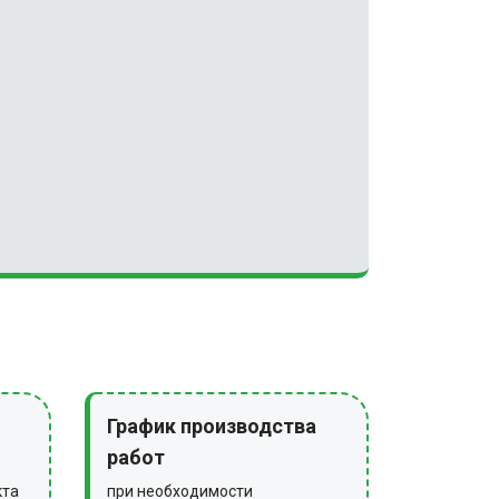
График производства
работ
кта
при необходимости