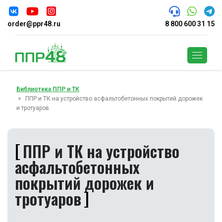
order@ppr48.ru
8 800 600 31 15
Поиск
Библиотека ППР и ТК
ППР и ТК на устройство асфальтобетонных покрытий дорожек
и тротуаров
ППР и ТК на устройство
асфальтобетонных
покрытий дорожек и
тротуаров