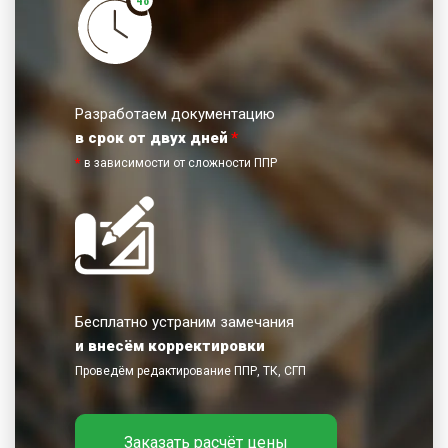
Разработаем документацию
в срок от двух дней
*
*
в зависимости от сложности ППР
Бесплатно устраним замечания
и внесём корректировки
Проведём редактирование ППР, ТК, СГП
Заказать расчёт цены