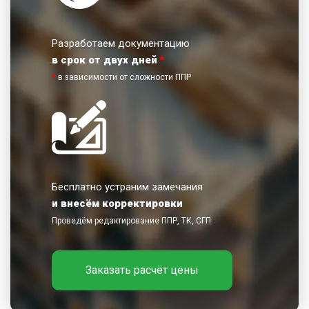
Разработаем документацию
в срок от двух дней
*
*
в зависимости от сложности ППР
Бесплатно устраним замечания
и внесём корректировки
Проведём редактирование ППР, ТК, СГП
Заказать расчёт цены