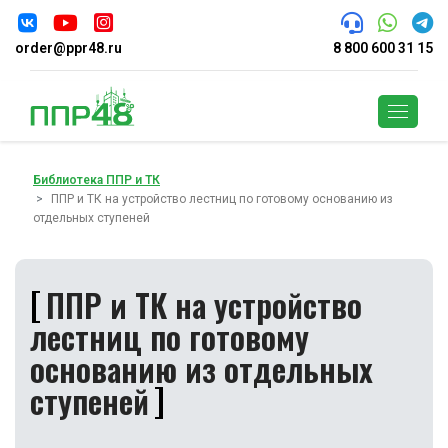
order@ppr48.ru
8 800 600 31 15
Поиск
Библиотека ППР и ТК
ППР и ТК на устройство лестниц по готовому основанию из
отдельных ступеней
ППР и ТК на устройство
лестниц по готовому
основанию из отдельных
ступеней