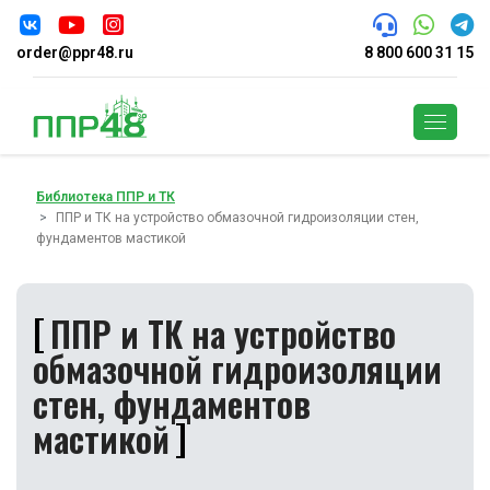
order@ppr48.ru
8 800 600 31 15
Поиск
Библиотека ППР и ТК
ППР и ТК на устройство обмазочной гидроизоляции стен,
фундаментов мастикой
ППР и ТК на устройство
обмазочной гидроизоляции
стен, фундаментов
мастикой