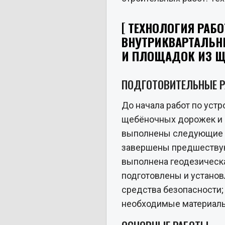
ТЕХНОЛОГИЯ РАБО
ВНУТРИКВАРТАЛЬН
И ПЛОЩАДОК ИЗ Щ
ПОДГОТОВИТЕЛЬНЫЕ 
До начала работ по уст
щебёночных дорожек и
выполнены следующие п
завершены предшеству
выполнена геодезическа
подготовлены и установ
средства безопасности;
необходимые материал