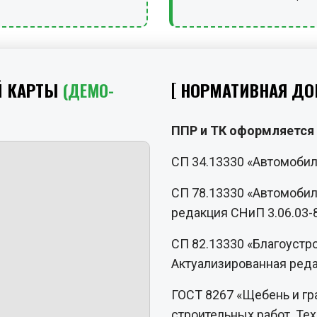
Й КАРТЫ
(ДЕМО-
НОРМАТИВНАЯ ДО
ППР и ТК оформляется 
СП 34.13330 «Автомобил
СП 78.13330 «Автомобил
редакция СНиП 3.06.03-
СП 82.13330 «Благоустр
Актуализированная реда
ГОСТ 8267 «Щебень и гр
строительных работ. Те