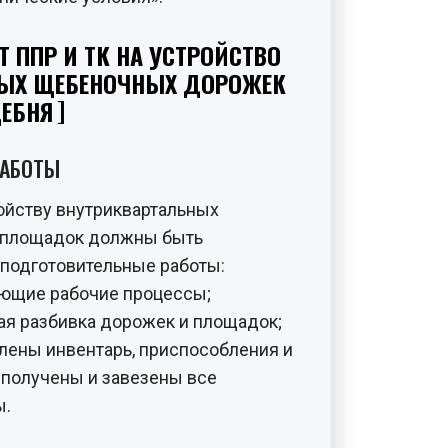
Т ППР И ТК НА УСТРОЙСТВО
ЫХ ЩЕБЕНОЧНЫХ ДОРОЖЕК
ЕБНЯ
РАБОТЫ
ройству внутриквартальных
 площадок должны быть
одготовительные работы:
ющие рабочие процессы;
я разбивка дорожек и площадок;
лены инвентарь, приспособления и
 получены и завезены все
ы.