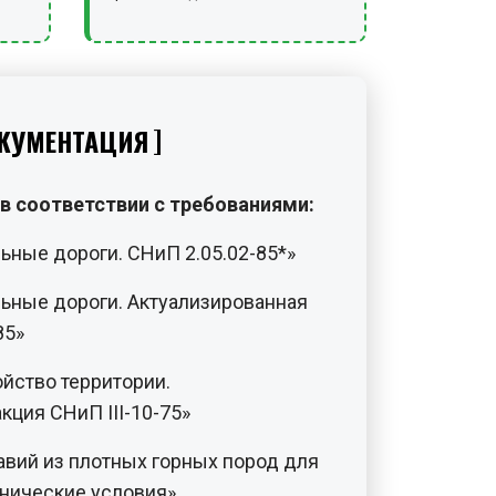
КУМЕНТАЦИЯ
в соответствии с требованиями:
ьные дороги. СНиП 2.05.02-85*»
ьные дороги. Актуализированная
85»
ойство территории.
кция СНиП III-10-75»
авий из плотных горных пород для
хнические условия».