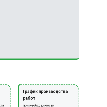
График производства
работ
кта
при необходимости