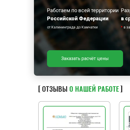
Работаем по всей территории
Раз
Российской Федерации
в с
от Калининграда до Камчатки
*
в з
Заказать расчёт цены
ОТЗЫВЫ
О НАШЕЙ РАБОТЕ