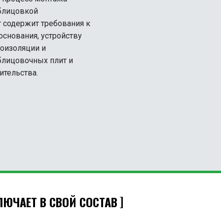
облицовкой
 содержит требования к
основания, устройству
лоизоляции и
блицовочных плит и
ительства.
ЮЧАЕТ В СВОЙ СОСТАВ