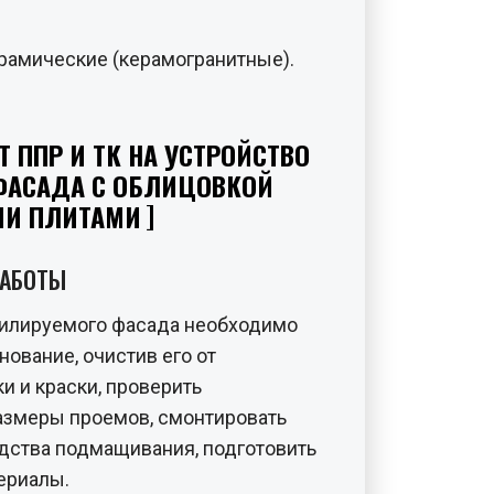
рамические (керамогранитные).
Т ППР И ТК НА УСТРОЙСТВО
ФАСАДА С ОБЛИЦОВКОЙ
МИ ПЛИТАМИ
РАБОТЫ
тилируемого фасада необходимо
ование, очистив его от
и и краски, проверить
размеры проемов, смонтировать
дства подмащивания, подготовить
ериалы.