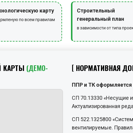
хнологическую карту
Строительный
генеральный план
рмленую по всем правилам
в зависимости от типа прое
Й КАРТЫ
(ДЕМО-
НОРМАТИВНАЯ ДО
ППР и ТК оформляется 
СП 70.13330 «Несущие 
Актуализированная реда
СП 522.1325800 «Систе
вентилируемые. Правила