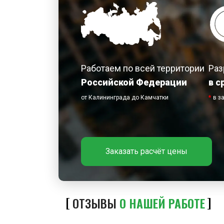
Работаем по всей территории
Раз
Российской Федерации
в с
от Калининграда до Камчатки
*
в з
Заказать расчёт цены
ОТЗЫВЫ
О НАШЕЙ РАБОТЕ