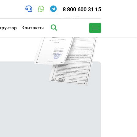
8 800 600 31 15
труктор
Контакты