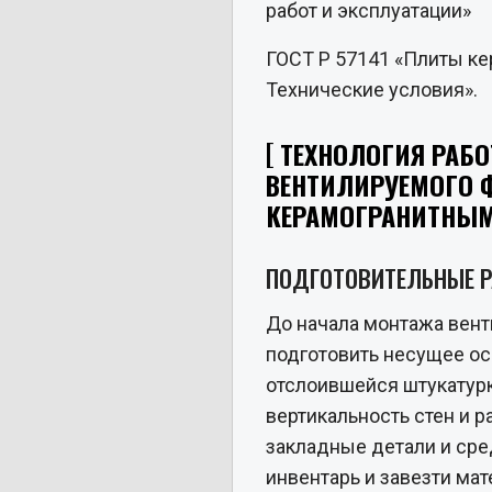
работ и эксплуатации»
ГОСТ Р 57141 «Плиты ке
Технические условия».
ТЕХНОЛОГИЯ РАБО
ВЕНТИЛИРУЕМОГО 
КЕРАМОГРАНИТНЫ
ПОДГОТОВИТЕЛЬНЫЕ 
До начала монтажа вен
подготовить несущее осн
отслоившейся штукатурк
вертикальность стен и 
закладные детали и сре
инвентарь и завезти мат