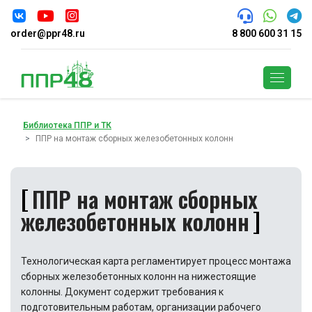
order@ppr48.ru
8 800 600 31 15
Поиск
Библиотека ППР и ТК
ППР на монтаж сборных железобетонных колонн
ППР на монтаж сборных
железобетонных колонн
Технологическая карта регламентирует процесс монтажа
сборных железобетонных колонн на нижестоящие
колонны. Документ содержит требования к
подготовительным работам, организации рабочего