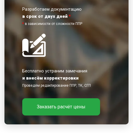
Разработаем документацию
в срок от двух дней
*
*
в зависимости от сложности ППР
Бесплатно устраним замечания
и внесём корректировки
Проведём редактирование ППР, ТК, СГП
Заказать расчёт цены