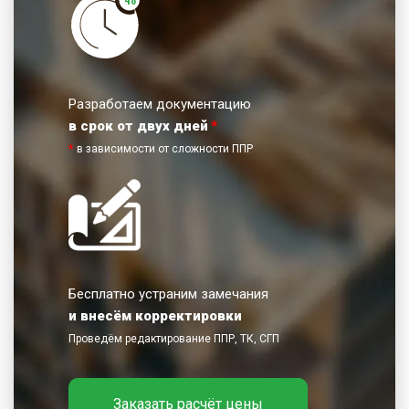
Разработаем документацию
в срок от двух дней
*
*
в зависимости от сложности ППР
Бесплатно устраним замечания
и внесём корректировки
Проведём редактирование ППР, ТК, СГП
Заказать расчёт цены