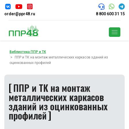
order@ppr48.ru
8 800 600 31 15
Поиск
Библиотека ППР и ТК
ППР и ТК на монтаж металлических каркасов зданий из
оцинкованных профилей
ППР и ТК на монтаж
металлических каркасов
зданий из оцинкованных
профилей