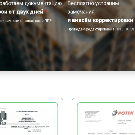
работаем документацию
Бесплатно устраним
рок от двух дней
*
замечания
и внесём корректировки
ависимости от сложности ППР
Проведём редактирование ППР, ТК, С