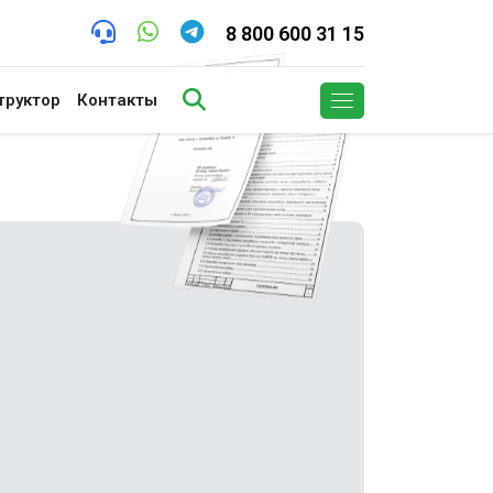
8 800 600 31 15
труктор
Контакты