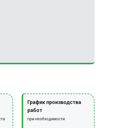
График производства
работ
кта
при необходимости