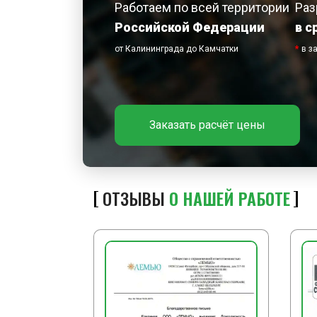
Работаем по всей территории
Раз
Российской Федерации
в с
от Калининграда до Камчатки
*
в з
Заказать расчёт цены
ОТЗЫВЫ
О НАШЕЙ РАБОТЕ