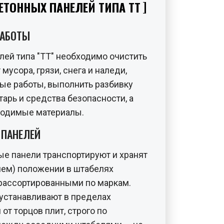
ТОННЫХ ПАНЕЛЕЙ ТИПА ТТ
РАБОТЫ
лей типа "ТТ" необходимо очистить
мусора, грязи, снега и наледи,
ые работы, выполнить разбивку
тарь и средства безопасности, а
ходимые материалы.
 ПАНЕЛЕЙ
е панели транспортируют и хранят
чем) положении в штабелях
, рассортированными по маркам.
устанавливают в пределах
от торцов плит, строго по