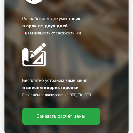
Разработаем документацию
в срок от двух дней
*
*
в зависимости от сложности ППР
Бесплатно устраним замечания
и внесём корректировки
Проведём редактирование ППР, ТК, СГП
Заказать расчёт цены