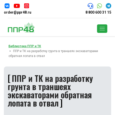
order@ppr48.ru
8 800 600 31 15
Поиск
Библиотека ППР и ТК
ППР и ТК на разработку грунта в траншеях экскаваторами
обратная лопата в отвал
ППР и ТК на разработку
грунта в траншеях
экскаваторами обратная
лопата в отвал