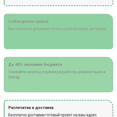
Соблюдение сроков
Вы получаете документ точно в срок согласно договора
До 40% экономия бюджета
Снижайте затраты отдавая разработку документации в
ППР48
Распечатка и доставка
Бесплатно доставим готовый проект на ваш адрес