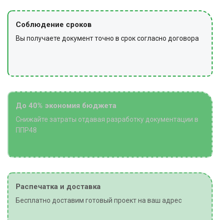
После устройства прослойки убирают рабочую зону
Соблюдение сроков
от остатков материалов и мусора, инструмент и
Вы получаете документ точно в срок согласно договора
оборудование сдают на хранение, снимают
сигнальное ограждение и предупредительные знаки.
До 40% экономия бюджета
Снижайте затраты отдавая разработку документации в
ППР48
Распечатка и доставка
Бесплатно доставим готовый проект на ваш адрес