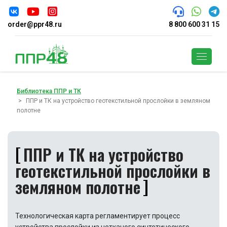
order@ppr48.ru
8 800 600 31 15
Поиск
Библиотека ППР и ТК
ППР и ТК на устройство геотекстильной прослойки в земляном
полотне
ППР и ТК на устройство
геотекстильной прослойки в
земляном полотне
Технологическая карта регламентирует процесс