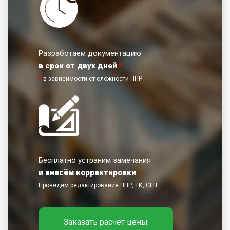
Разработаем документацию
в срок от двух дней
*
*
в зависимости от сложности ППР
Бесплатно устраним замечания
и внесём корректировки
Проведём редактирование ППР, ТК, СГП
Заказать расчёт цены