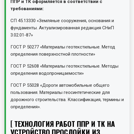
ППР и ТК оформляется в соответствии с
требованиями:
СП 45.13330 «Земляные сооружения, основания и
фундаменты. Актуализированная редакция СНиП
3.02.01-87»
ГОСТ Р 50277 «Материалы геотекстильные. Метод
определения поверхностной плотности»
ГОСТ Р 52608 «Материалы геотекстильные. Методы
определения водопроницаемости»
ГОСТ Р 55028 «Дороги автомобильные общего
пользования. Материалы геосинтетические для
дорожного строительства. Классификация, термины и
определения».
ТЕХНОЛОГИЯ РАБОТ ППР И ТК НА
УСТРОЙСТВО ПРОСЛОЙКИ ИЗ