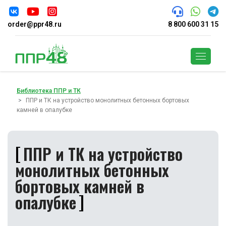
order@ppr48.ru
8 800 600 31 15
Поиск
Библиотека ППР и ТК
ППР и ТК на устройство монолитных бетонных бортовых
камней в опалубке
ППР и ТК на устройство
монолитных бетонных
бортовых камней в
опалубке